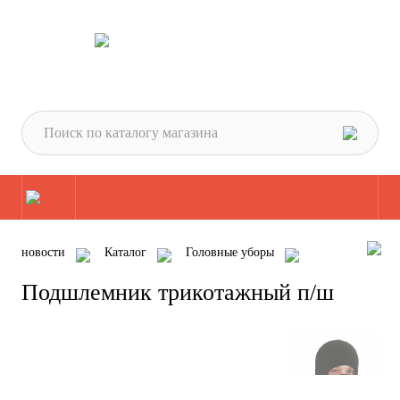
новости
Каталог
Головные уборы
Подшлемник трикотажный п/ш
Подшлемник трикотажный п/ш