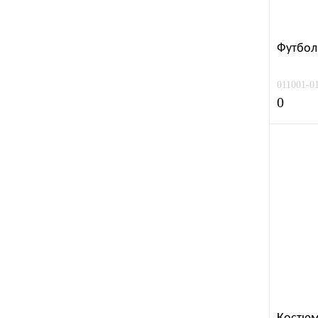
Футбол
011001-0
0