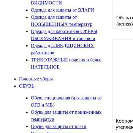
ВИДИМОСТИ
Одежда для защиты от ВЛАГИ
Одежда для защиты от
Обувь 
(летняя)
ПОВЫШЕННЫХ температур
Одежда для работников СФЕРЫ
ОБСЛУЖИВАНИЯ и торговли
Одежда для МЕДИЦИНСКИХ
работников
ТРИКОТАЖНЫЕ изделия и белье
НАТЕЛЬНОЕ
Головные уборы
ОБУВЬ
Обувь специальная (для защиты от
ОПЗ и МВ)
Обувь для защиты от пониженных
температур
Костюм
Обувь для защиты от влаги
утепле