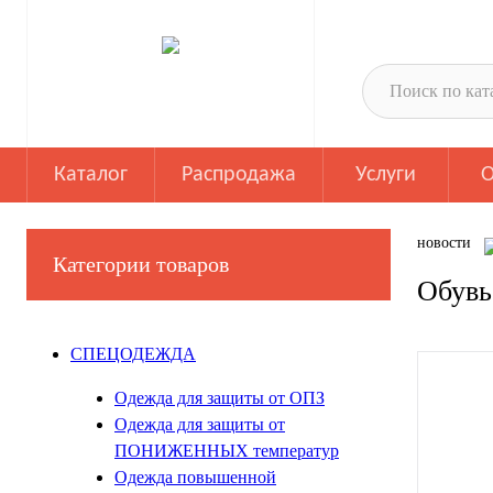
Каталог
Распродажа
Услуги
О
новости
Категории товаров
Обувь
СПЕЦОДЕЖДА
Одежда для защиты от ОПЗ
Одежда для защиты от
ПОНИЖЕННЫХ температур
Одежда повышенной