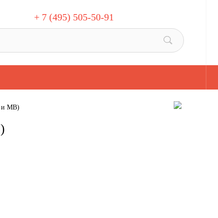
+ 7 (495) 505-50-91
 и МВ)
)