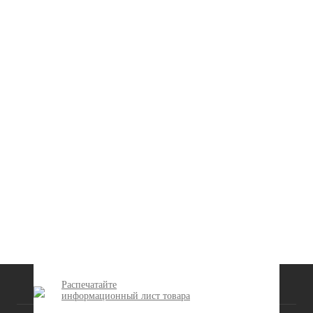
Распечатайте
КАТАЛОГ
информационный лист товара