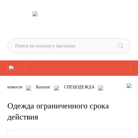
новости
Каталог
СПЕЦОДЕЖДА
Одежда для защиты от ОПЗ
Одежда ограниченного срока действия
Одежда ограниченного срока
действия