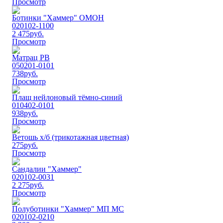
Просмотр
Ботинки "Хаммер" ОМОН
020102-1100
2 475
руб.
Просмотр
Матрац РВ
050201-0101
738
руб.
Просмотр
Плащ нейлоновый тёмно-синий
010402-0101
938
руб.
Просмотр
Ветошь х/б (трикотажная цветная)
275
руб.
Просмотр
Сандалии "Хаммер"
020102-0031
2 275
руб.
Просмотр
Полуботинки "Хаммер" МП МС
020102-0210