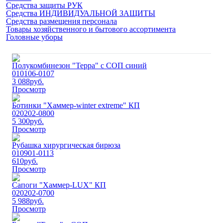
Средства защиты РУК
Средства ИНДИВИДУАЛЬНОЙ ЗАЩИТЫ
Средства размещения персонала
Товары хозяйственного и бытового ассортимента
Головные уборы
Полукомбинезон "Терра" с СОП синий
010106-0107
3 088
руб.
Просмотр
Ботинки "Хаммер-winter extreme" КП
020202-0800
5 300
руб.
Просмотр
Рубашка хирургическая бирюза
010901-0113
610
руб.
Просмотр
Сапоги "Хаммер-LUX" КП
020202-0700
5 988
руб.
Просмотр