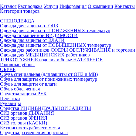
Каталог
Распродажа
Услуги
Информация
О компании
Контакты
Категории товаров
СПЕЦОДЕЖДА
Одежда для защиты от ОПЗ
Одежда для защиты от ПОНИЖЕННЫХ температур
Одежда повышенной ВИДИМОСТИ
Одежда для защиты от ВЛАГИ
Одежда для защиты от ПОВЫШЕННЫХ температур
Одежда для работников СФЕРЫ ОБСЛУЖИВАНИЯ и торговли
Одежда для МЕДИЦИНСКИХ работников
ТРИКОТАЖНЫЕ изделия и белье НАТЕЛЬНОЕ
Головные уборы
ОБУВЬ
Обувь специальная (для защиты от ОПЗ и МВ)
Обувь для защиты от пониженных температур
Обувь для защиты от влаги
Обувь облегченная
Средства защиты РУК
Перчатки
Рукавицы
Средства ИНДИВИДУАЛЬНОЙ ЗАЩИТЫ
СИЗ органов ДЫХАНИЯ
СИЗ органов ЗРЕНИЯ
СИЗ головы (КАСКИ)
Безопасность рабочего места
Средства размещения персонала