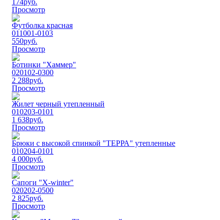
174
руб.
Просмотр
Футболка красная
011001-0103
550
руб.
Просмотр
Ботинки "Хаммер"
020102-0300
2 288
руб.
Просмотр
Жилет черный утепленный
010203-0101
1 638
руб.
Просмотр
Брюки с высокой спинкой "ТЕРРА" утепленные
010204-0101
4 000
руб.
Просмотр
Сапоги "Х-winter"
020202-0500
2 825
руб.
Просмотр