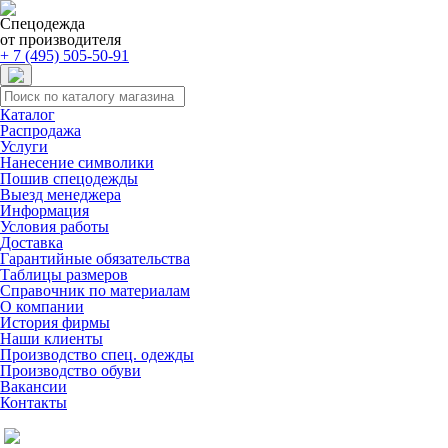
Спецодежда
от производителя
+ 7 (495) 505-50-91
Каталог
Распродажа
Услуги
Нанесение символики
Пошив спецодежды
Выезд менеджера
Информация
Условия работы
Доставка
Гарантийные обязательства
Таблицы размеров
Справочник по материалам
О компании
История фирмы
Наши клиенты
Производство спец. одежды
Производство обуви
Вакансии
Контакты